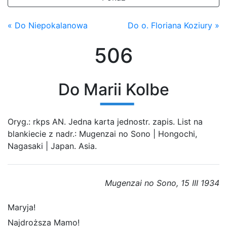
« Do Niepokalanowa
Do o. Floriana Koziury »
506
Do Marii Kolbe
Oryg.: rkps AN. Jedna karta jednostr. zapis. List na
blankiecie z nadr.: Mugenzai no Sono | Hongochi,
Nagasaki | Japan. Asia.
Mugenzai no Sono, 15 III 1934
Maryja!
Najdroższa Mamo!