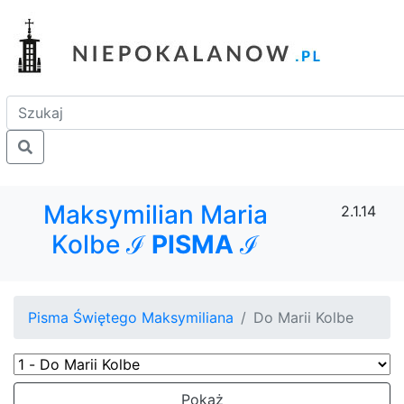
Maksymilian Maria
2.1.14
Kolbe ℐ
PISMA
ℐ
Pisma Świętego Maksymiliana
Do Marii Kolbe
Pokaż