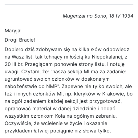
Mugenzai no Sono, 18 IV 1934
Maryja!
Drogi Bracie!
Dopiero dziś zdobywam się na kilka słów odpowiedzi
na Wasz list, tak tchnący miłością ku Niepokalanej, z
20 III br. Przeglądam ponownie strony listu, i notuję
uwagi. Czytam, że: "nasza sekcja MI ma za zadanie:
ugruntować
swoich
członków w doskonałym
nabożeństwie do NMP". Zapewne nie tylko swoich, ale
też i innych członków MI, np. kleryków w Krakowie, bo
na ogół zadaniem każdej sekcji jest przygotować,
opracować materiał w danej dziedzinie i podać
wszystkim
członkom Koła na ogólnym zebraniu.
Oczywiście, że wcielenie w życie i okazanie
przykładem łatwiej pociągnie niż słowa tylko.