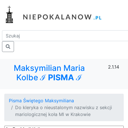
Maksymilian Maria
2.1.14
Kolbe ℐ
PISMA
ℐ
Pisma Świętego Maksymiliana
Do kleryka o nieustalonym nazwisku z sekcji
mariologicznej koła MI w Krakowie