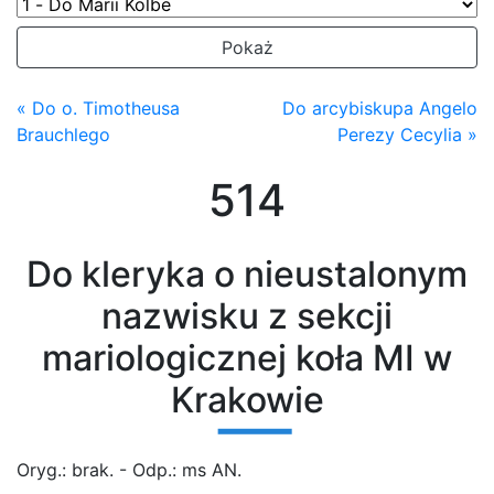
Pokaż
« Do o. Timotheusa
Do arcybiskupa Angelo
Brauchlego
Perezy Cecylia »
514
Do kleryka o nieustalonym
nazwisku z sekcji
mariologicznej koła MI w
Krakowie
Oryg.: brak. - Odp.: ms AN.