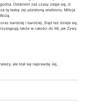
st godna. Ostatnimi zaś czasy zdaje się, iż
a tę łaskę Jej udzieloną wielbiony. Milicja
 Bożą.
az bardziej i bardziej. Stąd też dzieje się,
przystępują także w całości do MI, jak Żywy
ależy, ale stał się naprawdę Jej,