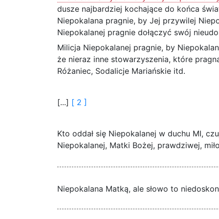
dusze najbardziej kochające do końca świa
Niepokalana pragnie, by Jej przywilej Niepo
Niepokalanej pragnie dołączyć swój nieudo
Milicja Niepokalanej pragnie, by Niepokalan
że nieraz inne stowarzyszenia, które pragn
Różaniec, Sodalicje Mariańskie itd.
[...]
[ 2 ]
Kto oddał się Niepokalanej w duchu MI, czuje
Niepokalanej, Matki Bożej, prawdziwej, miło
Niepokalana Matką, ale słowo to niedoskonałe