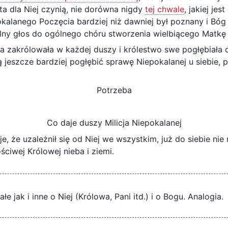
ta dla Niej czynią, nie dorówna nigdy
tej chwale
, jakiej je
kalanego Poczęcia bardziej niż dawniej był poznany i Bóg z
lny głos do ogólnego chóru stworzenia wielbiącego Matkę
a zakrólowała w każdej duszy i królestwo swe pogłębiała cor
ą jeszcze bardziej pogłębić sprawę Niepokalanej u siebie, 
Potrzeba
Co daje duszy Milicja Niepokalanej
, że uzależnił się od Niej we wszystkim, już do siebie nie n
ściwej Królowej nieba i ziemi.
 jak i inne o Niej (Królowa, Pani itd.) i o Bogu. Analogia.