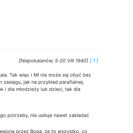
[Niepokalanów, 5-20 VIII 1940]
[ 1 ]
la. Tak więc i MI nie może się obyć bez
 zasięgu, jak na przykład parafialnej.
 i dla młodzieży lub dzieci, tak dla
go potrzeby, nie usiłuje nawet zakładać
niesiona przez Boga, że to wszystko, co