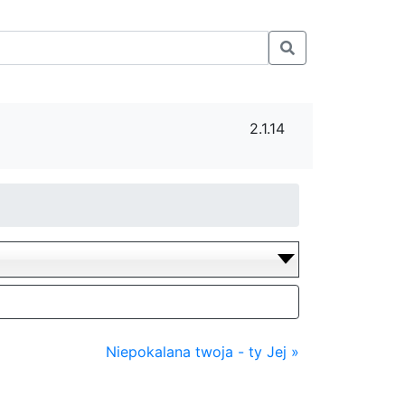
2.1.14
Niepokalana twoja - ty Jej »