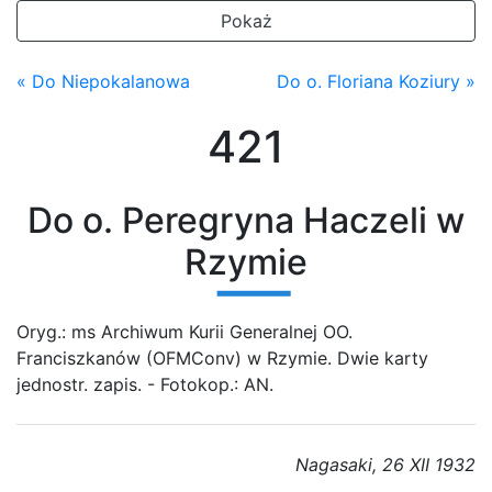
Pokaż
« Do Niepokalanowa
Do o. Floriana Koziury »
421
Do o. Peregryna Haczeli w
Rzymie
Oryg.: ms Archiwum Kurii Generalnej OO.
Franciszkanów (OFMConv) w Rzymie. Dwie karty
jednostr. zapis. - Fotokop.: AN.
Nagasaki, 26 XII 1932