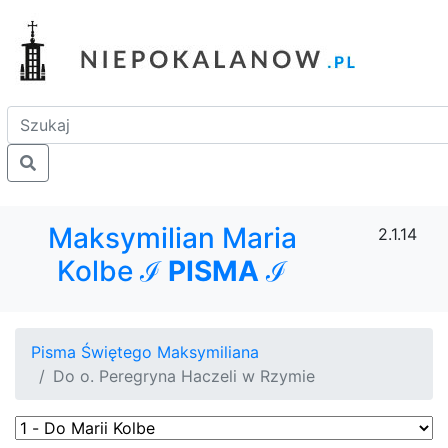
Maksymilian Maria
2.1.14
Kolbe ℐ
PISMA
ℐ
Pisma Świętego Maksymiliana
Do o. Peregryna Haczeli w Rzymie