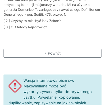
dotyczącą formacji misjonarzy w duchu MI na użytek o.
generała Domenico Tavaniego, czy nawet całego Definitorium
Generalnego - por. Scritti, 475, przyp. 1.
[ 2 ]
Czyżby to miał być inny Zakon?
[ 3 ]
O. Metody Rejentowicz.
« Powrót
Wersja internetowa pism św.
Maksymiliana może być
wykorzystywana tylko do prywatnego
użytku. Powielanie, kopiowanie,
duplikowanie, zapisywanie na jakichkolwiek