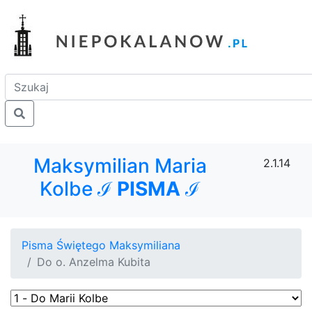
Maksymilian Maria
2.1.14
Kolbe ℐ
PISMA
ℐ
Pisma Świętego Maksymiliana
Do o. Anzelma Kubita