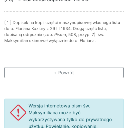
[ 1 ]
Dopisek na kopii części maszynopisowej własnego listu
do o. Floriana Koziury z 29 III 1934. Drugą część listu,
dopisaną odręcznie (zob.
Pisma
, 508, przyp. 7), św.
Maksymilian skierował wyłącznie do o. Floriana.
« Powrót
Wersja internetowa pism św.
Maksymiliana może być
wykorzystywana tylko do prywatnego
użytku. Powielanie, kopiowanie,