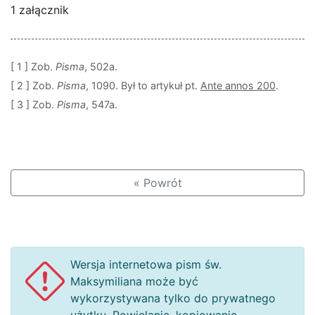
1 załącznik
[ 1 ]
Zob.
Pisma
, 502a.
[ 2 ]
Zob.
Pisma
, 1090. Był to artykuł pt.
Ante annos 200
.
[ 3 ]
Zob.
Pisma
, 547a.
« Powrót
Wersja internetowa pism św.
Maksymiliana może być
wykorzystywana tylko do prywatnego