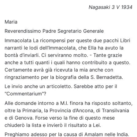
Nagasaki 3 V 1934
Maria
Reverendissimo Padre Segretario Generale
Immacolata La ricompensi per queste due pacchi Libri
narranti le lodi dell’Immacolata, che Ella ha avuto la
bontà d’inviarli. Ci serviranno molto. - Tante grazie
anche a tutti quanti i quali hanno contribuito a questo.
Certamente avrà già ricevuta la mia anche con
ringraziamento per la biografia della S. Bernadetta.
Le invio anche un articoletto. Sarebbe atto per il
"Commentarium"?
Alle domande intorno a M.I. finora ha risposto soltanto,
oltre la Primaria, la Provincia d’Ancona, di Transilvania
e di Genova. Forse verso la fine di questo mese
chiuderò la lista e invierò il risultato a Lei.
Preghiamo adesso per la causa di Amalam nelle India.