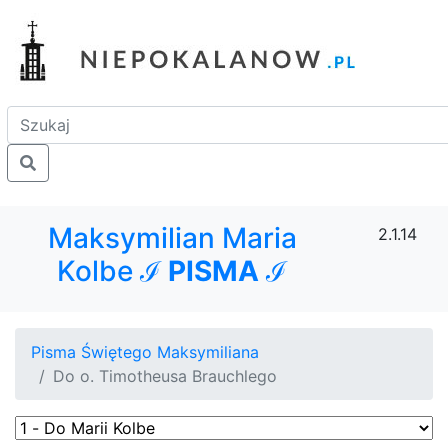
Maksymilian Maria
2.1.14
Kolbe ℐ
PISMA
ℐ
Pisma Świętego Maksymiliana
Do o. Timotheusa Brauchlego