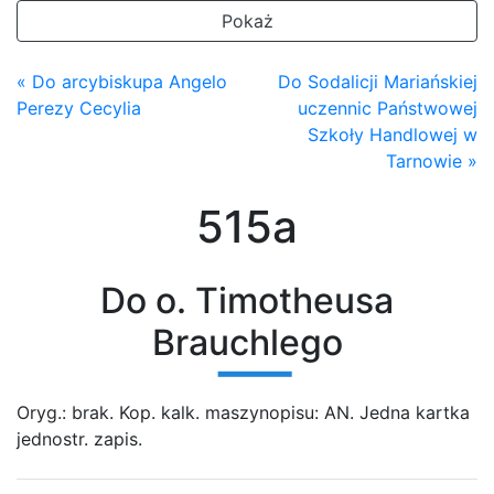
Pokaż
« Do arcybiskupa Angelo
Do Sodalicji Mariańskiej
Perezy Cecylia
uczennic Państwowej
Szkoły Handlowej w
Tarnowie »
515a
Do o. Timotheusa
Brauchlego
Oryg.: brak. Kop. kalk. maszynopisu: AN. Jedna kartka
jednostr. zapis.