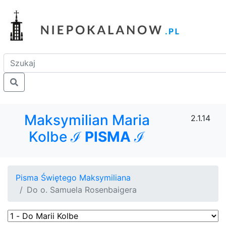
Maksymilian Maria
2.1.14
Kolbe ℐ
PISMA
ℐ
Pisma Świętego Maksymiliana
Do o. Samuela Rosenbaigera