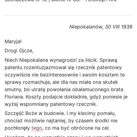
Niepokalanów, 30 VIII 1938
Maryja!
Drogi Ojcze,
Niech Niepokalana wynagrodzi za liścik. Sprawą
patentu rozentuzjazmował się rzecznik patentowy
oczywiście nie bezinteresownie i swoim kosztem te
sprawy rozmachuje, ale dla nas miała ona skutek
smutny, bo utratę powołania obałamuconego brata
Floriana. Koszty podajcie dokładnie, gdyż poniesie je
wyżej wspomniany patentowy rzecznik.
Szczęść Boże w budowie. I my klecimy pomału,
chociaż możliwie najtaniej, by czasem środki nie
pochłonęły
tego
, co ma być obrócone na cel.