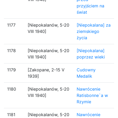
przyjściem na
świat
1177
[Niepokalanów, 5-20
[Niepokalana] za
VIII 1940]
ziemskiego
życia
1178
[Niepokalanów, 5-20
[Niepokalana]
VIII 1940]
poprzez wieki
1179
[Zakopane, 2-15 V
Cudowny
1939]
Medalik
1180
[Niepokalanów, 5-20
Nawrócenie
VIII 1940]
Ratisbonne`a w
Rzymie
1181
[Niepokalanów, 5-20
Nawrócenie