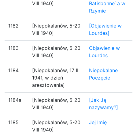
VIII 1940]
Ratisbonne`a w
Rzymie
1182
[Niepokalanów, 5-20
[Objawienie w
VIII 1940]
Lourdes]
1183
[Niepokalanów, 5-20
Objawienie w
VIII 1940]
Lourdes
1184
[Niepokalanów, 17 II
Niepokalane
1941, w dzień
Poczęcie
aresztowania]
1184a
[Niepokalanów, 5-20
[Jak Ją
VIII 1940]
nazywamy?]
1185
[Niepokalanów, 5-20
Jej Imię
VIII 1940]