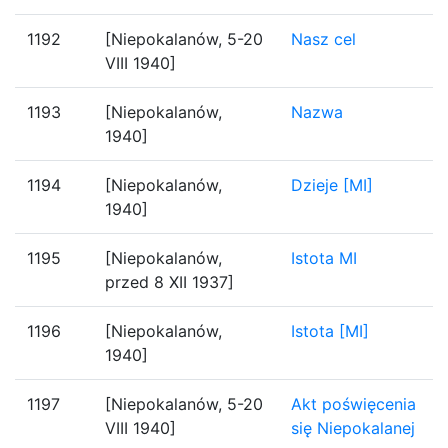
1192
[Niepokalanów, 5-20
Nasz cel
VIII 1940]
1193
[Niepokalanów,
Nazwa
1940]
1194
[Niepokalanów,
Dzieje [MI]
1940]
1195
[Niepokalanów,
Istota MI
przed 8 XII 1937]
1196
[Niepokalanów,
Istota [MI]
1940]
1197
[Niepokalanów, 5-20
Akt poświęcenia
VIII 1940]
się Niepokalanej