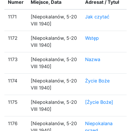
Numer
Miejsce, Data
Adresat / Tytuł
1171
[Niepokalanów, 5-20
Jak czytać
VIII 1940]
1172
[Niepokalanów, 5-20
Wstęp
VIII 1940]
1173
[Niepokalanów, 5-20
Nazwa
VIII 1940]
1174
[Niepokalanów, 5-20
Życie Boże
VIII 1940]
1175
[Niepokalanów, 5-20
[Życie Boże]
VIII 1940]
1176
[Niepokalanów, 5-20
Niepokalana
VIII 1940]
przed