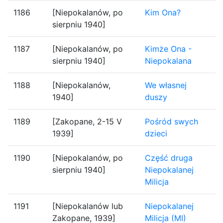
1186
[Niepokalanów, po
Kim Ona?
sierpniu 1940]
1187
[Niepokalanów, po
Kimże Ona -
sierpniu 1940]
Niepokalana
1188
[Niepokalanów,
We własnej
1940]
duszy
1189
[Zakopane, 2-15 V
Pośród swych
1939]
dzieci
1190
[Niepokalanów, po
Część druga
sierpniu 1940]
Niepokalanej
Milicja
1191
[Niepokalanów lub
Niepokalanej
Zakopane, 1939]
Milicja (MI)